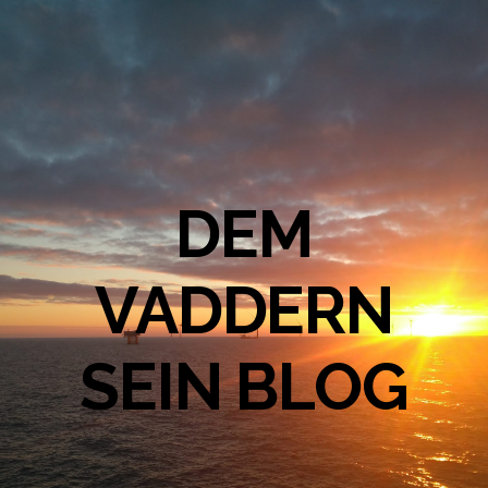
DEM
VADDERN
SEIN BLOG