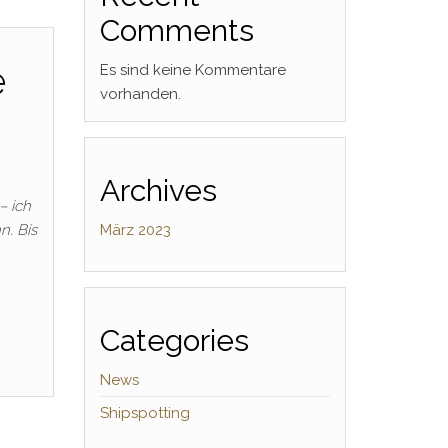
Comments
e
Es sind keine Kommentare
vorhanden.
Archives
– ich
n. Bis
März 2023
Categories
News
Shipspotting